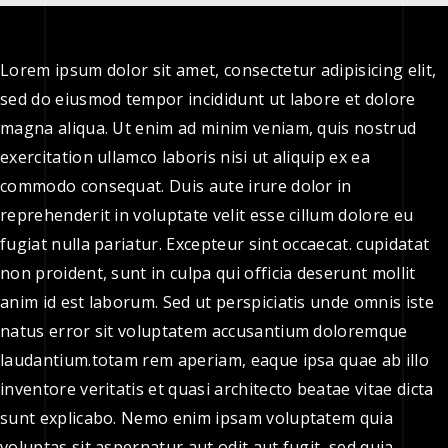
Lorem ipsum dolor sit amet, consectetur adipisicing elit,
sed do eiusmod tempor incididunt ut labore et dolore
magna aliqua. Ut enim ad minim veniam, quis nostrud
exercitation ullamco laboris nisi ut aliquip ex ea
commodo consequat. Duis aute irure dolor in
reprehenderit in voluptate velit esse cillum dolore eu
fugiat nulla pariatur. Excepteur sint occaecat. cupidatat
non proident, sunt in culpa qui officia deserunt mollit
anim id est laborum. Sed ut perspiciatis unde omnis iste
natus error sit voluptatem accusantium doloremque
laudantium.totam rem aperiam, eaque ipsa quae ab illo
inventore veritatis et quasi architecto beatae vitae dicta
sunt explicabo. Nemo enim ipsam voluptatem quia
voluptas sit aspernatur aut odit aut fugit, sed quia