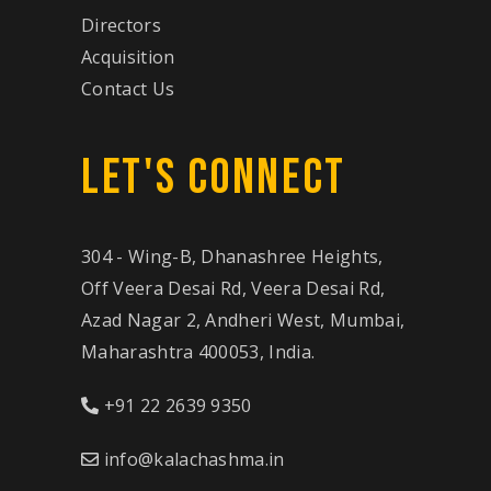
Directors
Acquisition
Contact Us
LET'S CONNECT
304 - Wing-B, Dhanashree Heights,
Off Veera Desai Rd, Veera Desai Rd,
Azad Nagar 2, Andheri West, Mumbai,
Maharashtra 400053, India.
+91 22 2639 9350
info@kalachashma.in