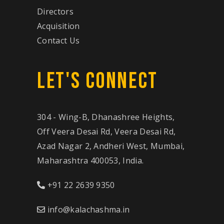
Directors
Acquisition
Contact Us
LET'S CONNECT
304 - Wing-B, Dhanashree Heights,
Off Veera Desai Rd, Veera Desai Rd,
Azad Nagar 2, Andheri West, Mumbai,
Maharashtra 400053, India.
+91 22 2639 9350
info@kalachashma.in