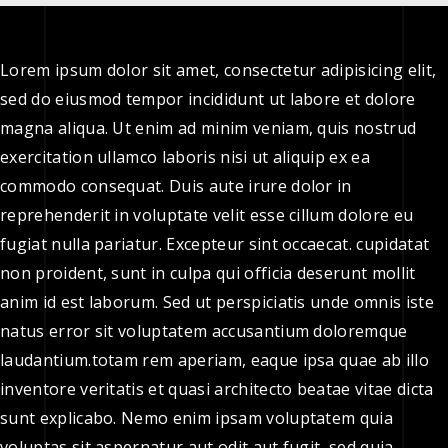
Lorem ipsum dolor sit amet, consectetur adipisicing elit,
sed do eiusmod tempor incididunt ut labore et dolore
magna aliqua. Ut enim ad minim veniam, quis nostrud
exercitation ullamco laboris nisi ut aliquip ex ea
commodo consequat. Duis aute irure dolor in
reprehenderit in voluptate velit esse cillum dolore eu
fugiat nulla pariatur. Excepteur sint occaecat. cupidatat
non proident, sunt in culpa qui officia deserunt mollit
anim id est laborum. Sed ut perspiciatis unde omnis iste
natus error sit voluptatem accusantium doloremque
laudantium.totam rem aperiam, eaque ipsa quae ab illo
inventore veritatis et quasi architecto beatae vitae dicta
sunt explicabo. Nemo enim ipsam voluptatem quia
voluptas sit aspernatur aut odit aut fugit, sed quia